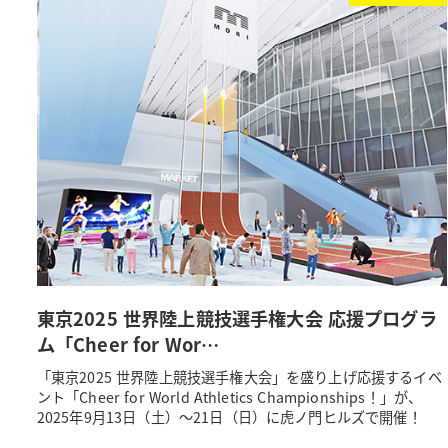
東京2025 世界陸上競技選手権大会 応援プログラ
ム「Cheer for Wor…
「東京2025 世界陸上競技選手権大会」を盛り上げ応援するイベ
ント「Cheer for World Athletics Championships！」が、
2025年9月13日（土）～21日（日）に虎ノ門ヒルズで開催！