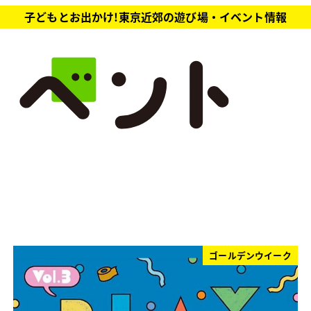
子どもとお出かけ!東京近郊の遊び場・イベント情報
ゴールデンウイーク