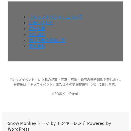
『キッズイベント』について
お問い合わせ
広告掲載
利用規約
個人情報の取扱方針
媒体資料
『キッズイベント』に掲載の記事・写真・画像・動画の無断転載を禁じます。
著作権は『キッズイベント』またはその情報提供社（者）に属します。
©2006 KidsEvent.
Snow Monkey
テーマ by
モンキーレンチ
Powered by
WordPress