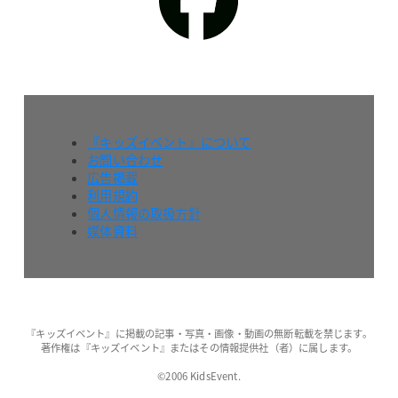
『キッズイベント』について
お問い合わせ
広告掲載
利用規約
個人情報の取扱方針
媒体資料
『キッズイベント』に掲載の記事・写真・画像・動画の無断転載を禁じます。
著作権は『キッズイベント』またはその情報提供社（者）に属します。
©2006 KidsEvent.