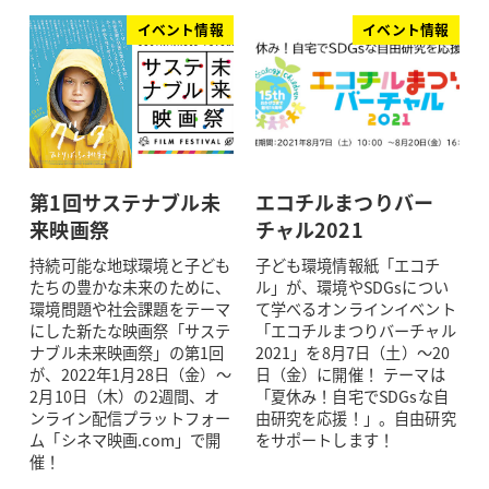
イベント情報
イベント情報
第1回サステナブル未
エコチルまつりバー
来映画祭
チャル2021
持続可能な地球環境と子ども
子ども環境情報紙「エコチ
たちの豊かな未来のために、
ル」が、環境やSDGsについ
環境問題や社会課題をテーマ
て学べるオンラインイベント
にした新たな映画祭「サステ
「エコチルまつりバーチャル
ナブル未来映画祭」の第1回
2021」を8月7日（土）～20
が、2022年1月28日（金）～
日（金）に開催！ テーマは
2月10日（木）の2週間、オ
「夏休み！自宅でSDGsな自
ンライン配信プラットフォー
由研究を応援！」。自由研究
ム「シネマ映画.com」で開
をサポートします！
催！