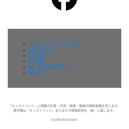
『キッズイベント』について
お問い合わせ
広告掲載
利用規約
個人情報の取扱方針
媒体資料
『キッズイベント』に掲載の記事・写真・画像・動画の無断転載を禁じます。
著作権は『キッズイベント』またはその情報提供社（者）に属します。
©2006 KidsEvent.