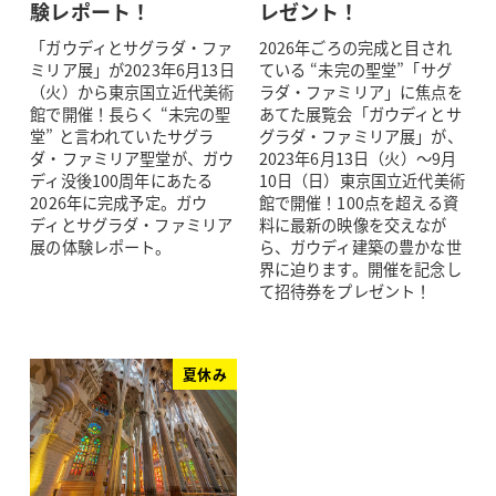
験レポート！
レゼント！
「ガウディとサグラダ・ファ
2026年ごろの完成と目され
ミリア展」が2023年6月13日
ている “未完の聖堂”「サグ
（火）から東京国立近代美術
ラダ・ファミリア」に焦点を
館で開催！長らく “未完の聖
あてた展覧会「ガウディとサ
堂” と言われていたサグラ
グラダ・ファミリア展」が、
ダ・ファミリア聖堂が、ガウ
2023年6月13日（火）～9月
ディ没後100周年にあたる
10日（日）東京国立近代美術
2026年に完成予定。ガウ
館で開催！100点を超える資
ディとサグラダ・ファミリア
料に最新の映像を交えなが
展の体験レポート。
ら、ガウディ建築の豊かな世
界に迫ります。開催を記念し
て招待券をプレゼント！
夏休み