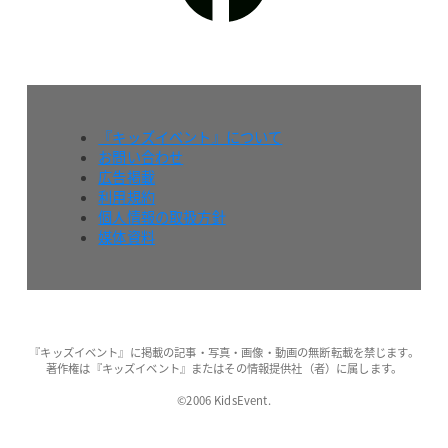
『キッズイベント』について
お問い合わせ
広告掲載
利用規約
個人情報の取扱方針
媒体資料
『キッズイベント』に掲載の記事・写真・画像・動画の無断転載を禁じます。
著作権は『キッズイベント』またはその情報提供社（者）に属します。
©2006 KidsEvent.