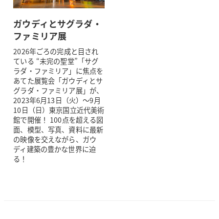
ガウディとサグラダ・
ファミリア展
2026年ごろの完成と目され
ている “未完の聖堂”「サグ
ラダ・ファミリア」に焦点を
あてた展覧会「ガウディとサ
グラダ・ファミリア展」が、
2023年6月13日（火）～9月
10日（日）東京国立近代美術
館で開催！ 100点を超える図
面、模型、写真、資料に最新
の映像を交えながら、ガウ
ディ建築の豊かな世界に迫
る！