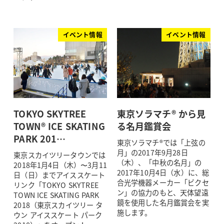
イベント情報
イベント情報
TOKYO SKYTREE
東京ソラマチ® から見
TOWN® ICE SKATING
る名月鑑賞会
PARK 201…
東京ソラマチ®では「上弦の
月」の2017年9月28日
東京スカイツリータウンでは
（木）、「中秋の名月」の
2018年1月4日（木）〜3月11
2017年10月4日（水）に、総
日（日）までアイススケート
合光学機器メーカー「ビクセ
リンク「TOKYO SKYTREE
ン」の協力のもと、天体望遠
TOWN ICE SKATING PARK
鏡を使用した名月鑑賞会を実
2018（東京スカイツリー タ
施します。
ウン アイススケート パーク