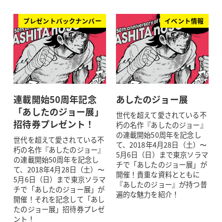
プレゼントバックナンバー
イベント情報
連載開始50周年記念
あしたのジョー展
「あしたのジョー展」
世代を超えて愛されている不
招待券プレゼント！
朽の名作『あしたのジョー』
の連載開始50周年を記念し
世代を超えて愛されている不
て、2018年4月28日（土）〜
朽の名作『あしたのジョー』
5月6日（日）まで東京ソラマ
の連載開始50周年を記念し
チで「あしたのジョー展」が
て、2018年4月28日（土）〜
開催！貴重な資料とともに
5月6日（日）まで東京ソラマ
『あしたのジョー』が持つ普
チで「あしたのジョー展」が
遍的な魅力を紹介！
開催！それを記念して「あし
たのジョー展」招待券プレゼ
ント！