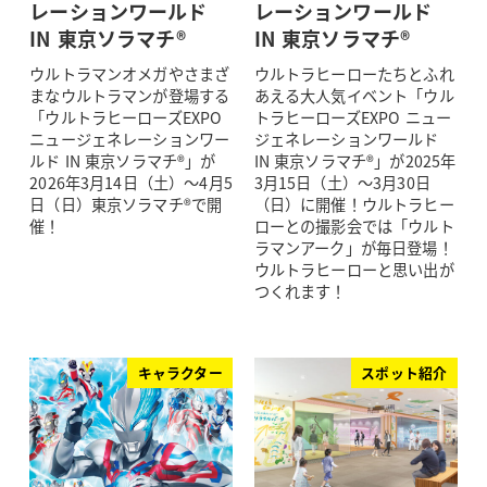
レーションワールド
レーションワールド
IN 東京ソラマチ®
IN 東京ソラマチ®
ウルトラマンオメガやさまざ
ウルトラヒーローたちとふれ
まなウルトラマンが登場する
あえる大人気イベント「ウル
「ウルトラヒーローズEXPO
トラヒーローズEXPO ニュー
ニュージェネレーションワー
ジェネレーションワールド
ルド IN 東京ソラマチ®」が
IN 東京ソラマチ®」が2025年
2026年3月14日（土）～4月5
3月15日（土）～3月30日
日（日）東京ソラマチ®で開
（日）に開催！ウルトラヒー
催！
ローとの撮影会では「ウルト
ラマンアーク」が毎日登場！
ウルトラヒーローと思い出が
つくれます！
キャラクター
スポット紹介