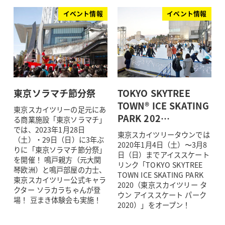
イベント情報
イベント情報
東京ソラマチ節分祭
TOKYO SKYTREE
TOWN® ICE SKATING
東京スカイツリーの足元にあ
PARK 202…
る商業施設「東京ソラマチ」
では、2023年1月28日
東京スカイツリータウンでは
（土）・29日（日）に3年ぶ
2020年1月4日（土）〜3月8
りに「東京ソラマチ節分祭」
日（日）までアイススケート
を開催！ 鳴戸親方（元大関
リンク「TOKYO SKYTREE
琴欧洲）と鳴戸部屋の力士、
TOWN ICE SKATING PARK
東京スカイツリー公式キャラ
2020（東京スカイツリー タ
クター ソラカラちゃんが登
ウン アイススケート パーク
場！ 豆まき体験会も実施！
2020）」をオープン！