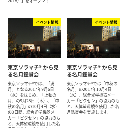
2018）」をオープン！
イベント情報
イベント情報
東京ソラマチ® から見
東京ソラマチ® から見
る名月鑑賞会
る名月鑑賞会
東京ソラマチ®では、「満
東京ソラマチ®では「中秋の
月」となる2017年9月6日
名月」の2017年10月4日
（水）をはじめ、「上弦の
（水）、総合光学機器メー
月」の9月28日（木）、「中
カー「ビクセン」の協力のも
秋の名月」の10月4日（水）
と、天体望遠鏡を使用した名
の3日間、総合光学機器メー
月鑑賞会を実施します。
カー「ビクセン」の協力のも
と、天体望遠鏡を使用した名