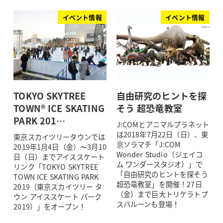
イベント情報
イベント情報
TOKYO SKYTREE
自由研究のヒントを探
TOWN® ICE SKATING
そう 超恐竜教室
PARK 201…
J:COMとアニマルプラネット
は2018年7月22日（日）、東
東京スカイツリータウンでは
京ソラマチ「J:COM
2019年1月4日（金）〜3月10
Wonder Studio（ジェイコ
日（日）までアイススケート
ム ワンダースタジオ）」で
リンク「TOKYO SKYTREE
「自由研究のヒントを探そう
TOWN ICE SKATING PARK
超恐竜教室」を開催！27日
2019（東京スカイツリー タ
（金）まで巨大トリケラトプ
ウン アイススケート パーク
スバルーンも登場！
2019）」をオープン！