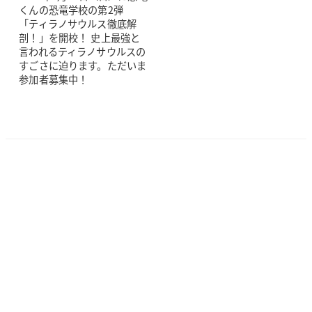
くんの恐竜学校の第2弾
「ティラノサウルス徹底解
剖！」を開校！ 史上最強と
言われるティラノサウルスの
すごさに迫ります。ただいま
参加者募集中！