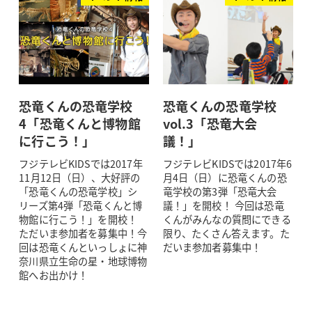
恐竜くんの恐竜学校
恐竜くんの恐竜学校
4「恐竜くんと博物館
vol.3「恐竜大会
に行こう！」
議！」
フジテレビKIDSでは2017年
フジテレビKIDSでは2017年6
11月12日（日）、大好評の
月4日（日）に恐竜くんの恐
「恐竜くんの恐竜学校」シ
竜学校の第3弾「恐竜大会
リーズ第4弾「恐竜くんと博
議！」を開校！ 今回は恐竜
物館に行こう！」を開校！
くんがみんなの質問にできる
ただいま参加者を募集中！今
限り、たくさん答えます。た
回は恐竜くんといっしょに神
だいま参加者募集中！
奈川県立生命の星・地球博物
館へお出かけ！