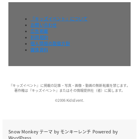
『キッズイベント』について
お問い合わせ
広告掲載
利用規約
個人情報の取扱方針
媒体資料
『キッズイベント』に掲載の記事・写真・画像・動画の無断転載を禁じます。
著作権は『キッズイベント』またはその情報提供社（者）に属します。
©2006 KidsEvent.
Snow Monkey
テーマ by
モンキーレンチ
Powered by
WordPress