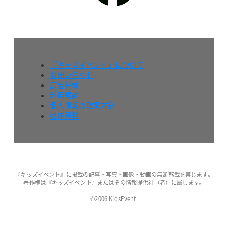
『キッズイベント』について
お問い合わせ
広告掲載
利用規約
個人情報の取扱方針
媒体資料
『キッズイベント』に掲載の記事・写真・画像・動画の無断転載を禁じます。
著作権は『キッズイベント』またはその情報提供社（者）に属します。
©2006 KidsEvent.