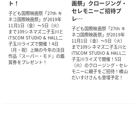
ト！
画祭」クロージング・
セレモニーご招待プ
子ども国際映画祭「27th キ
レ…
ネコ国際映画祭」が2019年
11月1日（金）〜5日（火）
子ども国際映画祭「27th キ
まで109シネマズ二子玉川と
ネコ国際映画祭」が2019年
iTSCOM STUDIO & HALL二
11月1日（金）〜5日（火）
子玉川ライズで開催！4日
まで109シネマズ二子玉川と
（月・祝）上映の今年の注目
iTSCOM STUDIO & HALL二
作品『スーパー・モド』の鑑
子玉川ライズで開催！5日
賞券をプレゼント！
（火）のクロージング・セレ
モニーに親子をご招待！横山
だいすけさんも登壇予定！