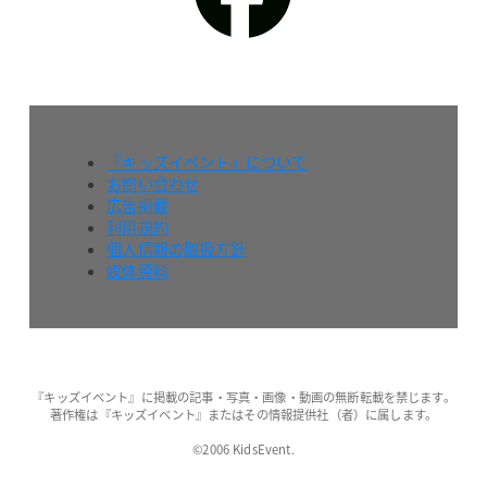
『キッズイベント』について
お問い合わせ
広告掲載
利用規約
個人情報の取扱方針
媒体資料
『キッズイベント』に掲載の記事・写真・画像・動画の無断転載を禁じます。
著作権は『キッズイベント』またはその情報提供社（者）に属します。
©2006 KidsEvent.