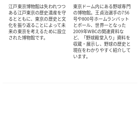
江戸東京博物館は失われつつ
東京ドーム内にある野球専門
ある江戸東京の歴史遺産を守
の博物館。王貞治選手の756
るとともに、東京の歴史と文
号や800号ホームランバット
化を振り返ることによって未
とボール、世界一となった
来の東京を考えるために設立
2009年WBCの関連資料な
された博物館です。
ど、「野球殿堂入り」資料を
収蔵・展示し、野球の歴史と
現在をわかりやすく紹介して
います。