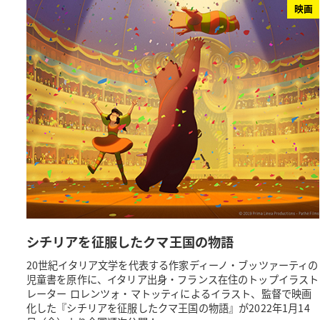
映画
シチリアを征服したクマ王国の物語
20世紀イタリア文学を代表する作家ディーノ・ブッツァーティの
児童書を原作に、イタリア出身・フランス在住のトップイラスト
レーター ロレンツォ・マトッティによるイラスト、監督で映画
化した『シチリアを征服したクマ王国の物語』が2022年1月14