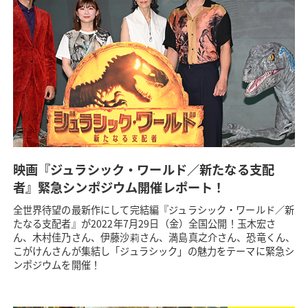
映画『ジュラシック・ワールド／新たなる支配
者』緊急シンポジウム開催レポート！
全世界待望の最新作にして完結編『ジュラシック・ワールド／新
たなる支配者』が2022年7月29日（金）全国公開！玉木宏さ
ん、木村佳乃さん、伊藤沙莉さん、満島真之介さん、恐竜くん、
こがけんさんが集結し「ジュラシック」の魅力をテーマに緊急シ
ンポジウムを開催！