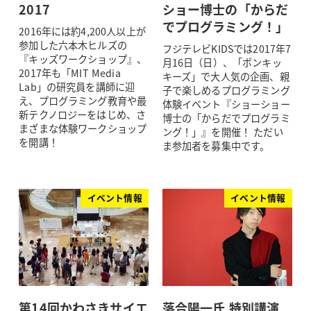
2017
ショー博士の「からだ
でプログラミング！」
2016年には約4,200人以上が
参加した六本木ヒルズの
フジテレビKIDSでは2017年7
『キッズワークショップ』、
月16日（日）、「ポンキッ
2017年も「MIT Media
キーズ」で大人気の企画、親
Lab」の研究員を講師に迎
子で楽しめるプログラミング
え、プログラミング教育や最
体験イベント『ショーショー
新テクノロジーをはじめ、さ
博士の「からだでプログラミ
まざまな体験ワークショップ
ング！」』を開催！ ただい
を開講！
ま参加者を募集中です。
イベント情報
イベント情報
第14回かわさきサイエ
落合陽一氏 特別講演