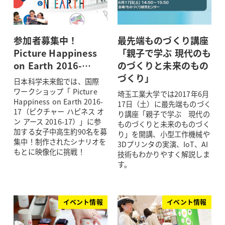
参加者募集中！
最先端ものづくり講座
Picture Happiness
「親子で学ぶ 現代のも
on Earth 2016-…
のづくりと未来のもの
づくり」
日本科学未来館では、国際
ワークショップ「 Picture
埼玉工業大学では2017年6月
Happiness on Earth 2016-
17日（土）に最先端ものづく
17（ピクチャー ハピネス オ
り講座「親子で学ぶ 現代の
ン アース 2016-17）」に参
ものづくりと未来のものづく
加する女子中高生約90名を募
り」を開講、小型工作機械や
集中！制作されたシナリオを
3Dプリンタの実演、IoT、AI
もとに映像化に挑戦！
技術もわかりやすく解説しま
す。
イベント情報
イベント情報