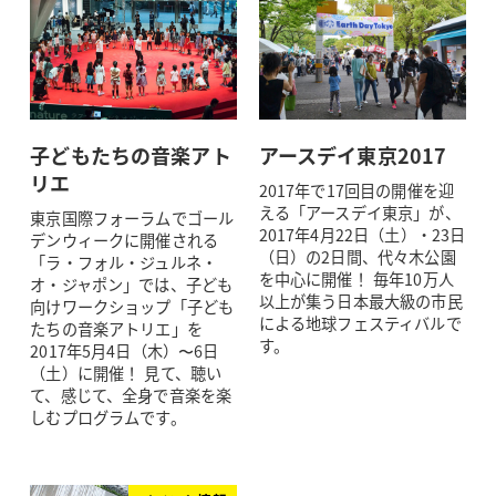
子どもたちの音楽アト
アースデイ東京2017
リエ
2017年で17回目の開催を迎
える「アースデイ東京」が、
東京国際フォーラムでゴール
2017年4月22日（土）・23日
デンウィークに開催される
（日）の2日間、代々木公園
「ラ・フォル・ジュルネ・
を中心に開催！ 毎年10万人
オ・ジャポン」では、子ども
以上が集う日本最大級の市民
向けワークショップ「子ども
による地球フェスティバルで
たちの音楽アトリエ」を
す。
2017年5月4日（木）〜6日
（土）に開催！ 見て、聴い
て、感じて、全身で音楽を楽
しむプログラムです。