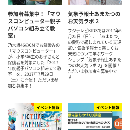
参加者募集中！「マウ
気象予報士あまたつの
スコンピューター親子
お天気ラボ 2
パソコン組み立て教
フジテレビKIDSでは2017年6
室」
月25日（日）、「あまたつ」
の愛称で親しまれている天達
乃木坂46のCMでお馴染みの
武史 気象予報士と楽しくお
「マウスコンピューター」
天気について学ぶワーク
が、小学6年生のお子さんと
ショップ「気象予報士あまた
保護者を対象にした「2017
つのお天気ラボ 2」を開催！
年度親子パソコン組み立て教
ただいま参加者を募集中で
室」を、2017年7月29日
す。
（土）に開催！ ただいま参
加者募集中！
イベント情報
イベント情報