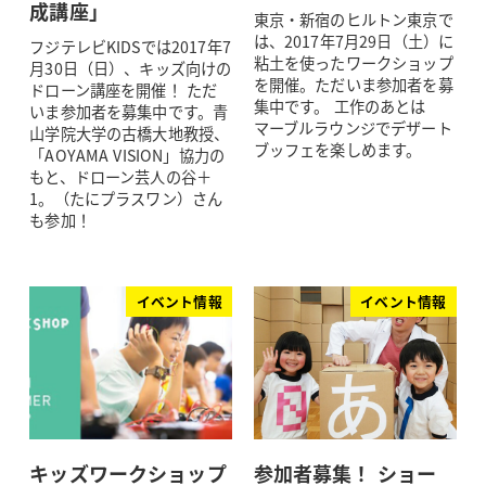
成講座」
東京・新宿のヒルトン東京で
は、2017年7月29日（土）に
フジテレビKIDSでは2017年7
粘土を使ったワークショップ
月30日（日）、キッズ向けの
を開催。ただいま参加者を募
ドローン講座を開催！ ただ
集中です。 工作のあとは
いま参加者を募集中です。青
マーブルラウンジでデザート
山学院大学の古橋大地教授、
ブッフェを楽しめます。
「AOYAMA VISION」協力の
もと、ドローン芸人の谷＋
1。（たにプラスワン）さん
も参加！
イベント情報
イベント情報
キッズワークショップ
参加者募集！ ショー