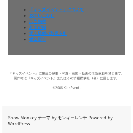
『キッズイベント』について
お問い合わせ
広告掲載
利用規約
個人情報の取扱方針
媒体資料
『キッズイベント』に掲載の記事・写真・画像・動画の無断転載を禁じます。
著作権は『キッズイベント』またはその情報提供社（者）に属します。
©2006 KidsEvent.
Snow Monkey
テーマ by
モンキーレンチ
Powered by
WordPress