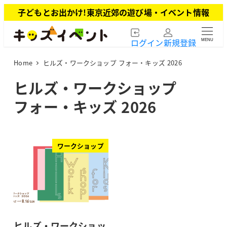
メ
子どもとお出かけ!東京近郊の遊び場・イベント情報
イ
ン
ログイン
新規登録
MENU
コ
ン
Home
ヒルズ・ワークショップ フォー・キッズ 2026
テ
ン
ヒルズ・ワークショップ
ツ
フォー・キッズ 2026
へ
移
動
ワークショップ
ヒルズ・ワークショッ