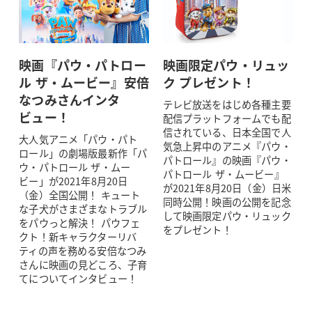
映画『パウ・パトロー
映画限定パウ・リュッ
ル ザ・ムービー』安倍
ク プレゼント！
なつみさんインタ
テレビ放送をはじめ各種主要
ビュー！
配信プラットフォームでも配
信されている、日本全国で人
大人気アニメ「パウ・パト
気急上昇中のアニメ『パウ・
ロール」の劇場版最新作「パ
パトロール』の映画『パウ・
ウ・パトロール ザ・ムー
パトロール ザ・ムービー』
ビー」が2021年8月20日
が2021年8月20日（金）日米
（金）全国公開！ キュート
同時公開！映画の公開を記念
な子犬がさまざまなトラブル
して映画限定パウ・リュック
をパウっと解決！ パウフェ
をプレゼント！
クト！新キャラクターリバ
ティの声を務める安倍なつみ
さんに映画の見どころ、子育
てについてインタビュー！