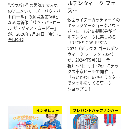
ルデンウィーク フェ
“パウパト” の愛称で大人気
ス…
のアニメシリーズ「パウ・パ
トロール」の劇場版第3弾と
仮面ライダーガッチャードの
なる最新作『パウ・パトロー
キャラクターショーやパウ・
ル ザ・ダイノ・ムービー』
パトロールとの撮影会がゴー
が、2026年7月24日（金）に
ルデンウィークに楽しめる
全国公開！
「DECKS G.W. FESTA
2024（デックス ゴールデン
ウィーク フェスタ 2024）」
が、2024年5月3日（金・
祝）〜5日（日・祝）にデッ
クス東京ビーチで開催！。
「ちいかわ」のキャラクター
でタオルをつくるワーク
ショップも！
インタビュー
プレゼントバックナンバー