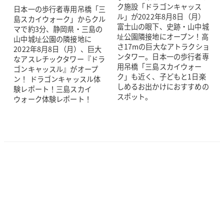
ク施設「ドラゴンキャッス
日本一の歩行者専用吊橋「三
ル」が2022年8月8日（月）
島スカイウォーク」からクル
富士山の眼下、史跡・山中城
マで約3分、静岡県・三島の
址公園隣接地にオープン！高
山中城址公園の隣接地に
さ17mの巨大なアトラクショ
2022年8月8日（月）、巨大
ンタワー。日本一の歩行者専
なアスレチックタワー『ドラ
用吊橋「三島スカイウォー
ゴンキャッスル』がオープ
ク」も近く、子どもと1日楽
ン！ ドラゴンキャッスル体
しめるお出かけにおすすめの
験レポート！三島スカイ
スポット。
ウォーク体験レポート！