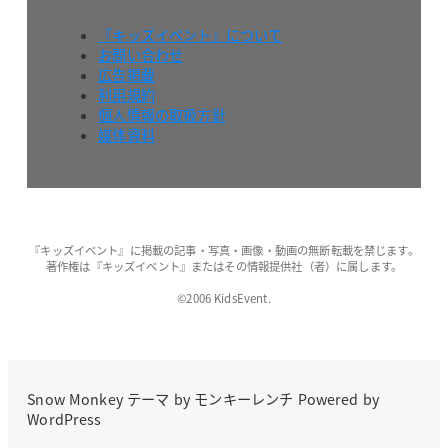
『キッズイベント』について
お問い合わせ
広告掲載
利用規約
個人情報の取扱方針
媒体資料
『キッズイベント』に掲載の記事・写真・画像・動画の無断転載を禁じます。
著作権は『キッズイベント』またはその情報提供社（者）に属します。
©2006 KidsEvent.
Snow Monkey
テーマ by
モンキーレンチ
Powered by
WordPress