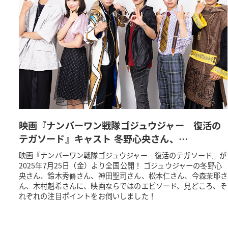
映画『ナンバーワン戦隊ゴジュウジャー 復活の
テガソード』キャスト 冬野心央さん、…
映画『ナンバーワン戦隊ゴジュウジャー 復活のテガソード』が
2025年7月25日（金）より全国公開！ ゴジュウジャーの冬野心
央さん、鈴木秀脩さん、神田聖司さん、松本仁さん、今森茉耶さ
ん、木村魁希さんに、映画ならではのエピソード、見どころ、そ
れぞれの注目ポイントをお伺いしました！