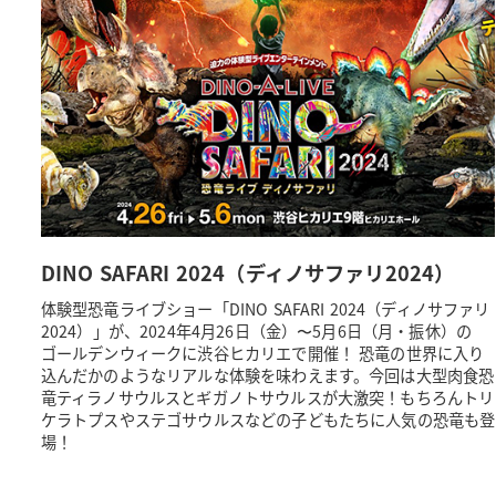
DINO SAFARI 2024（ディノサファリ2024）
体験型恐竜ライブショー「DINO SAFARI 2024（ディノサファリ
2024）」が、2024年4月26日（金）〜5月6日（月・振休）の
ゴールデンウィークに渋谷ヒカリエで開催！ 恐竜の世界に入り
込んだかのようなリアルな体験を味わえます。今回は大型肉食恐
竜ティラノサウルスとギガノトサウルスが大激突！もちろんトリ
ケラトプスやステゴサウルスなどの子どもたちに人気の恐竜も登
場！