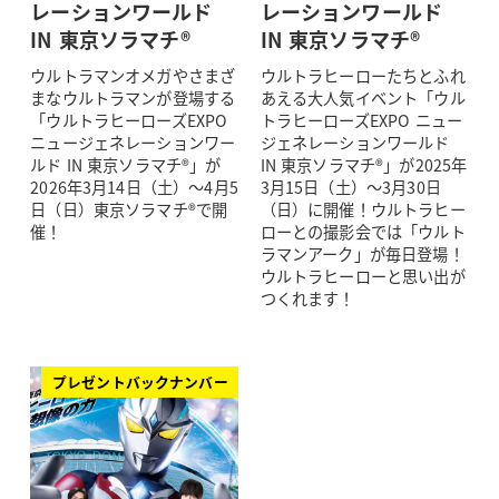
レーションワールド
レーションワールド
IN 東京ソラマチ®
IN 東京ソラマチ®
ウルトラマンオメガやさまざ
ウルトラヒーローたちとふれ
まなウルトラマンが登場する
あえる大人気イベント「ウル
「ウルトラヒーローズEXPO
トラヒーローズEXPO ニュー
ニュージェネレーションワー
ジェネレーションワールド
ルド IN 東京ソラマチ®」が
IN 東京ソラマチ®」が2025年
2026年3月14日（土）～4月5
3月15日（土）～3月30日
日（日）東京ソラマチ®で開
（日）に開催！ウルトラヒー
催！
ローとの撮影会では「ウルト
ラマンアーク」が毎日登場！
ウルトラヒーローと思い出が
つくれます！
プレゼントバックナンバー