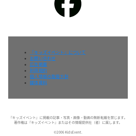
『キッズイベント』について
お問い合わせ
広告掲載
利用規約
個人情報の取扱方針
媒体資料
『キッズイベント』に掲載の記事・写真・画像・動画の無断転載を禁じます。
著作権は『キッズイベント』またはその情報提供社（者）に属します。
©2006 KidsEvent.