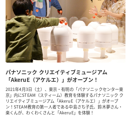
パナソニック クリエイティブミュージアム
「AkeruE（アケルエ）」がオープン！
2021年4月3日（土）、東京・有明の「パナソニックセンター東
京」内にSTEAM（スティーム）教育を体験するパナソニック ク
リエイティブミュージアム「AkeruE（アケルエ）」がオープ
ン！STEAM教育の第一人者である中島さち子氏、鈴木夢さん・
楽くんが、わくわくさんと「AkeruE」を体験！