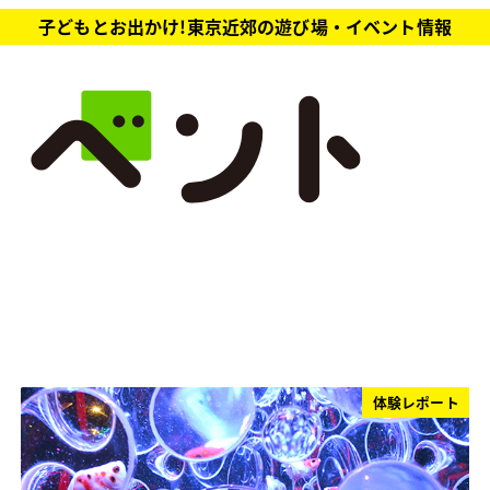
子どもとお出かけ!東京近郊の遊び場・イベント情報
体験レポート