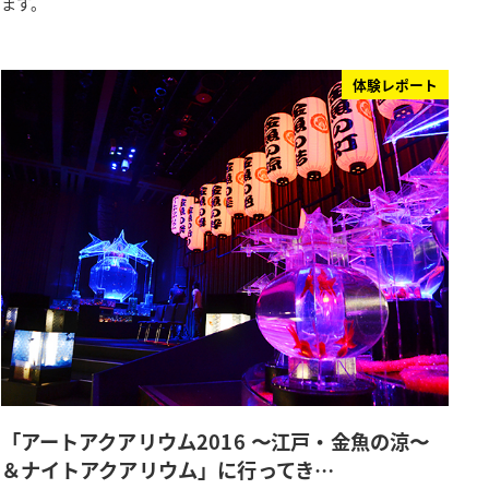
ます。
体験レポート
「アートアクアリウム2016 〜江戸・金魚の涼〜
＆ナイトアクアリウム」に行ってき…