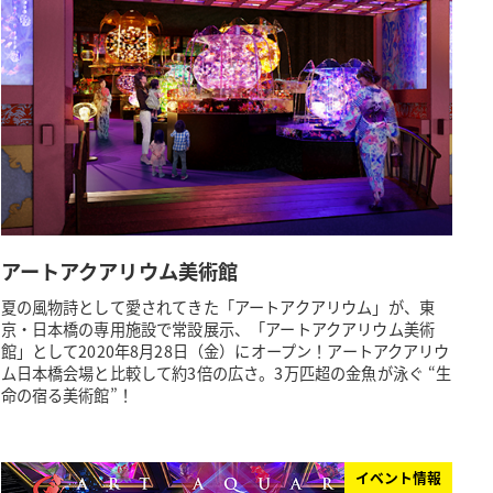
アートアクアリウム美術館
夏の風物詩として愛されてきた「アートアクアリウム」が、東
京・日本橋の専用施設で常設展示、「アートアクアリウム美術
館」として2020年8月28日（金）にオープン！アートアクアリウ
ム日本橋会場と比較して約3倍の広さ。3万匹超の金魚が泳ぐ “生
命の宿る美術館”！
イベント情報