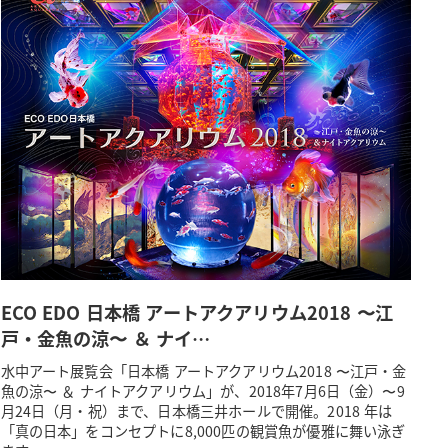
ECO EDO 日本橋 アートアクアリウム2018 〜江
戸・金魚の涼〜 ＆ ナイ…
水中アート展覧会「日本橋 アートアクアリウム2018 〜江戸・金
魚の涼〜 ＆ ナイトアクアリウム」が、2018年7月6日（金）〜9
月24日（月・祝）まで、日本橋三井ホールで開催。2018 年は
「真の日本」をコンセプトに8,000匹の観賞魚が優雅に舞い泳ぎ