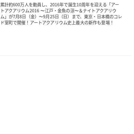
累計約600万人を動員し、2016年で誕生10周年を迎える「アー
トアクアリウム2016 〜江戸・金魚の涼〜＆ナイトアクアリウ
ム」が7月8日（金）〜9月25日（日）まで、東京・日本橋のコレ
ド室町で開催！アートアクアリウム史上最大の新作も登場！