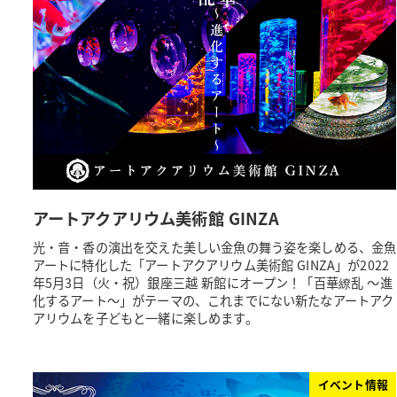
アートアクアリウム美術館 GINZA
光・音・香の演出を交えた美しい金魚の舞う姿を楽しめる、金魚
アートに特化した「アートアクアリウム美術館 GINZA」が2022
年5月3日（火・祝）銀座三越 新館にオープン！「百華繚乱 ～進
化するアート～」がテーマの、これまでにない新たなアートアク
アリウムを子どもと一緒に楽しめます。
イベント情報