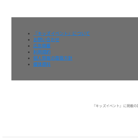
『キッズイベント』について
お問い合わせ
広告掲載
利用規約
個人情報の取扱方針
媒体資料
『キッズイベント』に掲載の