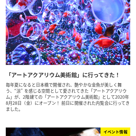
「アートアクアリウム美術館」に行ってきた！
毎年夏になると日本橋で開催され、艶やかな金魚が美しく舞
う、“涼” を感じる空間として愛されてきた「アートアクアリウ
ム」が、2階建ての「アートアクアリウム美術館」として2020年
8月28日（金）にオープン！ 前日に開催された内覧会に行ってき
ました。
イベント情報