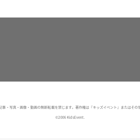
記事・写真・画像・動画の無断転載を禁じます。著作権は『キッズイベント』またはその
©2006 KidsEvent.