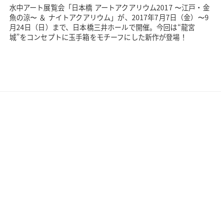
水中アート展覧会「日本橋 アートアクアリウム2017 〜江戸・金
魚の涼〜 ＆ ナイトアクアリウム」が、2017年7月7日（金）〜9
月24日（日）まで、日本橋三井ホールで開催。今回は“龍宮
城”をコンセプトに玉手箱をモチーフにした新作が登場！