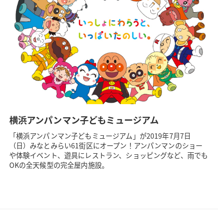
横浜アンパンマン子どもミュージアム
「横浜アンパンマン子どもミュージアム」が2019年7月7日
（日）みなとみらい61街区にオープン！アンパンマンのショー
や体験イベント、遊具にレストラン、ショッピングなど、雨でも
OKの全天候型の完全屋内施設。