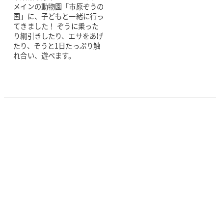
メインの動物園「市原ぞうの
国」に、子どもと一緒に行っ
てきました！ ぞうに乗った
り綱引きしたり、エサをあげ
たり、ぞうと1日たっぷり触
れ合い、遊べます。