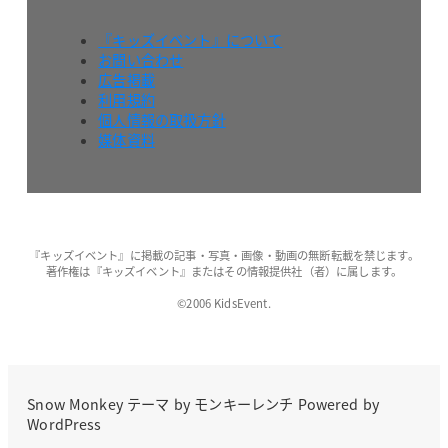
『キッズイベント』について
お問い合わせ
広告掲載
利用規約
個人情報の取扱方針
媒体資料
『キッズイベント』に掲載の記事・写真・画像・動画の無断転載を禁じます。
著作権は『キッズイベント』またはその情報提供社（者）に属します。
©2006 KidsEvent.
Snow Monkey
テーマ by
モンキーレンチ
Powered by
WordPress