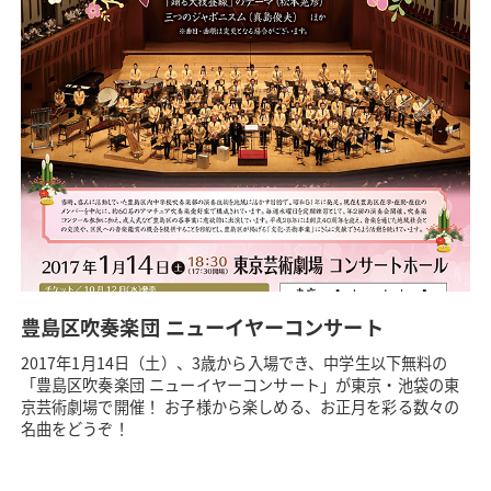
豊島区吹奏楽団 ニューイヤーコンサート
2017年1月14日（土）、3歳から入場でき、中学生以下無料の
「豊島区吹奏楽団 ニューイヤーコンサート」が東京・池袋の東
京芸術劇場で開催！ お子様から楽しめる、お正月を彩る数々の
名曲をどうぞ！