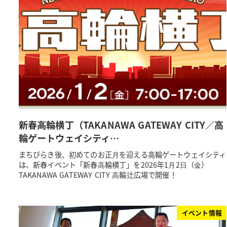
新春⾼輪横丁（TAKANAWA GATEWAY CITY／高
輪ゲートウェイシティ…
まちびらき後、初めてのお正⽉を迎える高輪ゲートウェイシティ
は、新春イベント「新春⾼輪横丁」を2026年1⽉2⽇（⾦）
TAKANAWA GATEWAY CITY ⾼輪辻広場で開催！
イベント情報