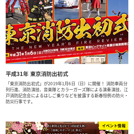
平成31年 東京消防出初式
「東京消防出初式」が2019年1月6日（日）に開催！ 消防車両分
列行進、消防演技、音楽隊とカラーガーズ隊による演奏演技、江
戸消防記念会によるはしご乗りなどを披露する新春恒例の防火・
防災行事です。
イベント情報