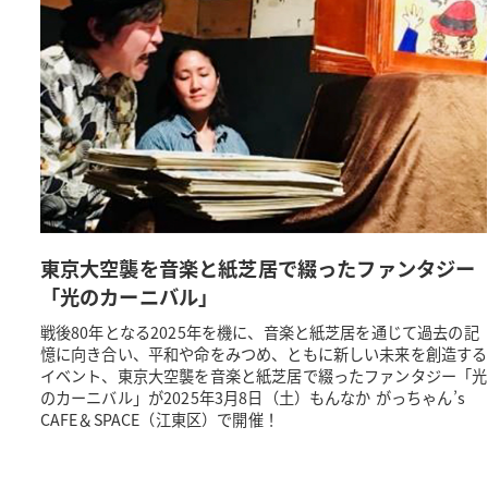
東京大空襲を音楽と紙芝居で綴ったファンタジー
「光のカーニバル」
戦後80年となる2025年を機に、音楽と紙芝居を通じて過去の記
憶に向き合い、平和や命をみつめ、ともに新しい未来を創造する
イベント、東京大空襲を音楽と紙芝居で綴ったファンタジー「光
のカーニバル」が2025年3月8日（土）もんなか がっちゃん’s
CAFE＆SPACE（江東区）で開催！