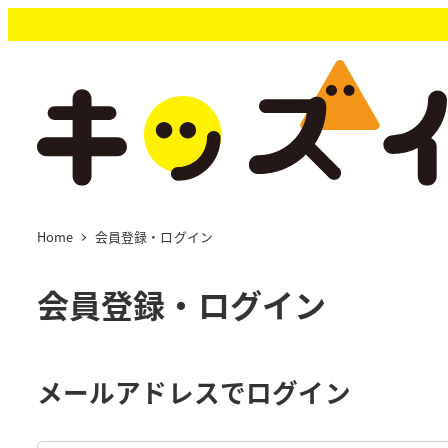
メ
イ
ン
コ
ン
テ
ン
ツ
へ
移
Home
会員登録・ログイン
動
会員登録・ログイン
メールアドレスでログイン