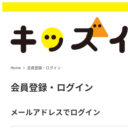
メ
イ
ン
コ
ン
テ
ン
ツ
へ
移
Home
会員登録・ログイン
動
会員登録・ログイン
メールアドレスでログイン