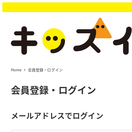
メ
イ
ン
コ
ン
テ
ン
ツ
へ
移
Home
会員登録・ログイン
動
会員登録・ログイン
メールアドレスでログイン