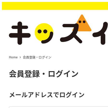
メ
イ
ン
コ
ン
テ
ン
ツ
へ
移
Home
会員登録・ログイン
動
会員登録・ログイン
メールアドレスでログイン