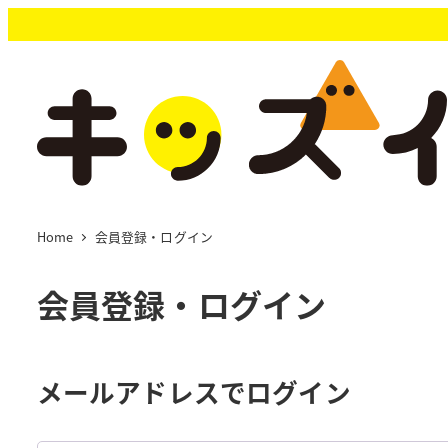
メ
イ
ン
コ
ン
テ
ン
ツ
へ
移
Home
会員登録・ログイン
動
会員登録・ログイン
メールアドレスでログイン