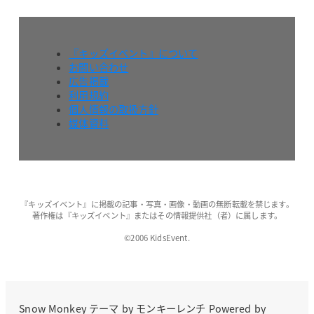
『キッズイベント』について
お問い合わせ
広告掲載
利用規約
個人情報の取扱方針
媒体資料
『キッズイベント』に掲載の記事・写真・画像・動画の無断転載を禁じます。
著作権は『キッズイベント』またはその情報提供社（者）に属します。
©2006 KidsEvent.
Snow Monkey
テーマ by
モンキーレンチ
Powered by