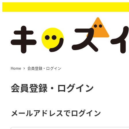
メ
イ
ン
コ
ン
テ
ン
ツ
へ
移
Home
会員登録・ログイン
動
会員登録・ログイン
メールアドレスでログイン