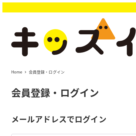
メ
イ
ン
コ
ン
テ
ン
ツ
へ
移
Home
会員登録・ログイン
動
会員登録・ログイン
メールアドレスでログイン