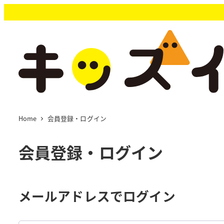
メ
イ
ン
コ
ン
テ
ン
ツ
へ
移
Home
会員登録・ログイン
動
会員登録・ログイン
メールアドレスでログイン