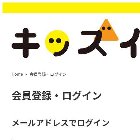
メ
イ
ン
コ
ン
テ
ン
ツ
へ
移
Home
会員登録・ログイン
動
会員登録・ログイン
メールアドレスでログイン