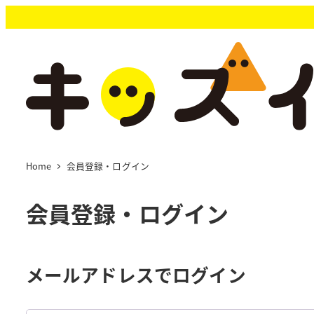
メ
イ
ン
コ
ン
テ
ン
ツ
へ
移
Home
会員登録・ログイン
動
会員登録・ログイン
メールアドレスでログイン