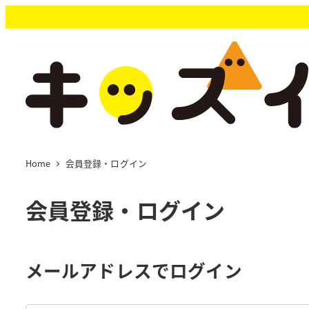
メ
イ
ン
コ
ン
テ
ン
ツ
へ
移
Home
会員登録・ログイン
動
会員登録・ログイン
メールアドレスでログイン