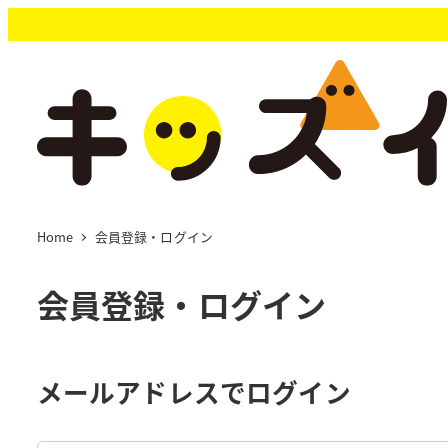
メ
イ
ン
コ
ン
テ
ン
ツ
へ
移
Home
会員登録・ログイン
動
会員登録・ログイン
メールアドレスでログイン