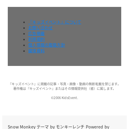
『キッズイベント』について
お問い合わせ
広告掲載
利用規約
個人情報の取扱方針
媒体資料
『キッズイベント』に掲載の記事・写真・画像・動画の無断転載を禁じます。
著作権は『キッズイベント』またはその情報提供社（者）に属します。
©2006 KidsEvent.
Snow Monkey
テーマ by
モンキーレンチ
Powered by