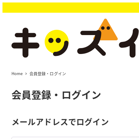
メ
イ
ン
コ
ン
テ
ン
ツ
へ
移
Home
会員登録・ログイン
動
会員登録・ログイン
メールアドレスでログイン