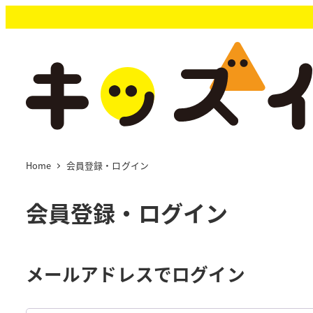
メ
イ
ン
コ
ン
テ
ン
ツ
へ
移
Home
会員登録・ログイン
動
会員登録・ログイン
メールアドレスでログイン