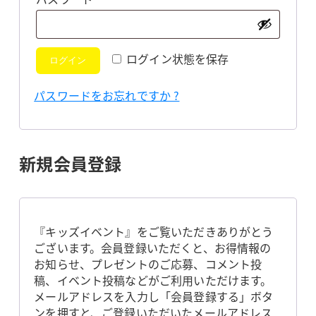
須
ログイン状態を保存
ログイン
パスワードをお忘れですか ?
新規会員登録
『キッズイベント』をご覧いただきありがとう
ございます。会員登録いただくと、お得情報の
お知らせ、プレゼントのご応募、コメント投
稿、イベント投稿などがご利用いただけます。
メールアドレスを入力し「会員登録する」ボタ
ンを押すと、ご登録いただいたメールアドレス