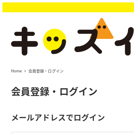
メ
イ
ン
コ
ン
テ
ン
ツ
へ
移
Home
会員登録・ログイン
動
会員登録・ログイン
メールアドレスでログイン