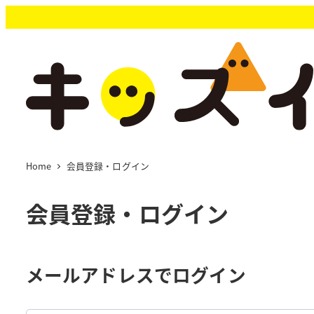
メ
イ
ン
コ
ン
テ
ン
ツ
へ
移
Home
会員登録・ログイン
動
会員登録・ログイン
メールアドレスでログイン