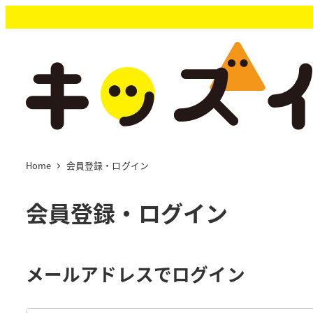
メ
イ
ン
コ
ン
テ
ン
ツ
へ
移
Home
会員登録・ログイン
動
会員登録・ログイン
メールアドレスでログイン